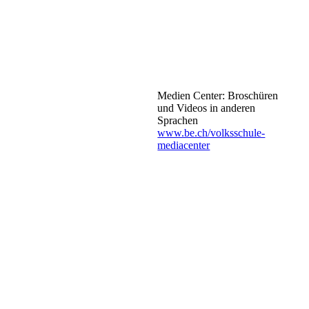
www.be.ch:volksschule
Medien Center: Broschüren
und Videos in anderen
Sprachen
www.be.ch/volksschule-
mediacenter