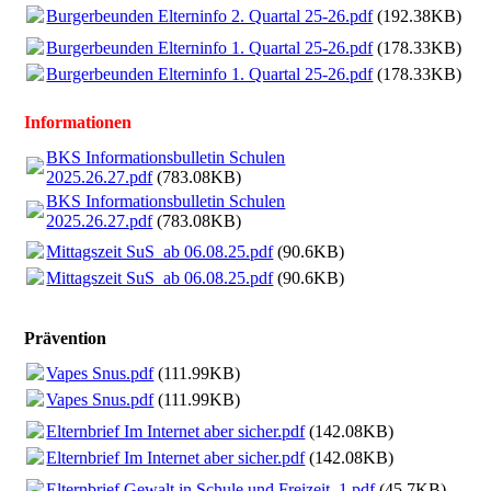
Burgerbeunden Elterninfo 2. Quartal 25-26.pdf
(192.38KB)
Burgerbeunden Elterninfo 1. Quartal 25-26.pdf
(178.33KB)
Burgerbeunden Elterninfo 1. Quartal 25-26.pdf
(178.33KB)
Informationen
BKS Informationsbulletin Schulen
2025.26.27.pdf
(783.08KB)
BKS Informationsbulletin Schulen
2025.26.27.pdf
(783.08KB)
Mittagszeit SuS_ab 06.08.25.pdf
(90.6KB)
Mittagszeit SuS_ab 06.08.25.pdf
(90.6KB)
Prävention
Vapes Snus.pdf
(111.99KB)
Vapes Snus.pdf
(111.99KB)
Elternbrief Im Internet aber sicher.pdf
(142.08KB)
Elternbrief Im Internet aber sicher.pdf
(142.08KB)
Elternbrief Gewalt in Schule und Freizeit_1.pdf
(45.7KB)