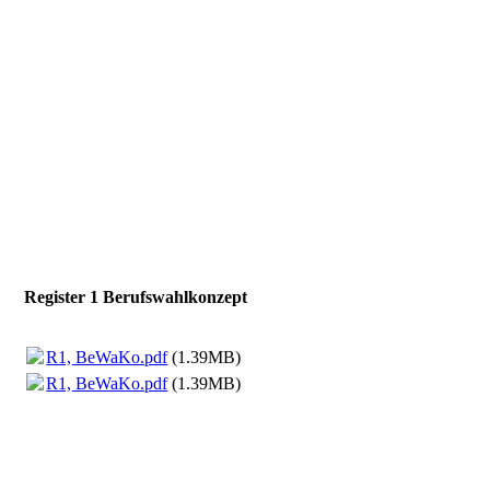
Register 1 Berufswahlkonzept
R1, BeWaKo.pdf
(1.39MB)
R1, BeWaKo.pdf
(1.39MB)